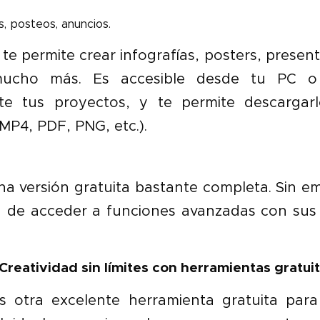
, posteos, anuncios.
e permite crear infografías, posters, present
mucho más. Es accesible desde tu PC o
e tus proyectos, y te permite descargarl
MP4, PDF, PNG, etc.).
na versión gratuita bastante completa. Sin e
ón de acceder a funciones avanzadas con sus 
Creatividad sin límites con herramientas gratui
 otra excelente herramienta gratuita para