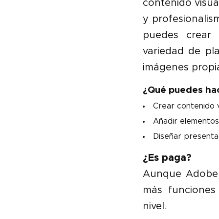
contenido visua
y profesionalis
puedes crear 
variedad de pl
imágenes propi
¿Qué puedes ha
Crear contenido vi
Añadir elementos
Diseñar presentac
¿Es paga?
Aunque Adobe S
más funciones 
nivel.