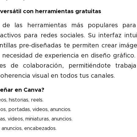
 versátil con herramientas gratuitas
de las herramientas más populares para 
activos para redes sociales. Su interfaz intui
ntillas pre-diseñadas te permiten crear imág
 necesidad de experiencia en diseño gráfico
nes de colaboración, permitiéndote trabaj
herencia visual en todos tus canales.
eñar en Canva?
s, historias, reels.
s, portadas, videos, anuncios.
s, videos, miniaturas, anuncios.
 anuncios, encabezados.