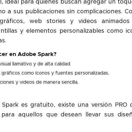
l, ideal para quienes buscan agregar un toqu
mo a sus publicaciones sin complicaciones. 
gráficos, web stories y videos animados 
antillas y elementos personalizables como ic
as.
cer en Adobe Spark?
sual llamativo y de alta calidad.
 gráficos como íconos y fuentes personalizadas.
iones y videos de manera sencilla.
park es gratuito, existe una versión PRO
para aquellos que desean llevar sus diseñ