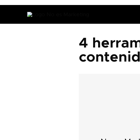
4 herram
contenid