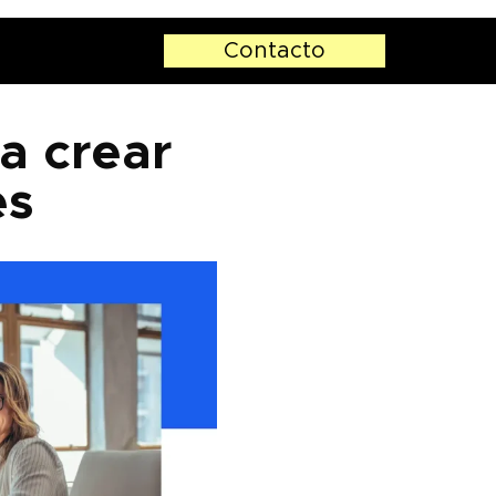
Contacto
a crear
es