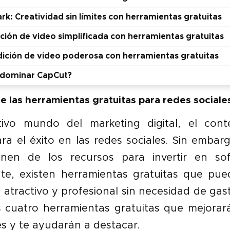
rk: Creatividad sin límites con herramientas gratuitas
ición de video simplificada con herramientas gratuitas
dición de video poderosa con herramientas gratuitas
a dominar CapCut?
e las herramientas gratuitas para redes sociale
ivo mundo del marketing digital, el cont
a el éxito en las redes sociales. Sin embar
onen de los recursos para invertir en sof
e, existen herramientas gratuitas que pu
 atractivo y profesional sin necesidad de gas
 cuatro herramientas gratuitas que mejorar
es y te ayudarán a destacar.