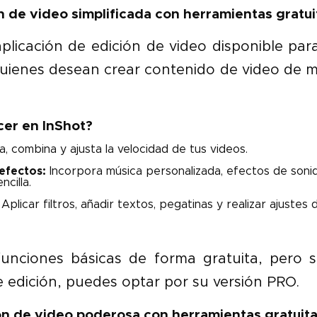
ón de video simplificada con herramientas gratui
plicación de edición de video disponible par
uienes desean crear contenido de video de m
er en InShot?
, combina y ajusta la velocidad de tus videos.
efectos:
Incorpora música personalizada, efectos de sonid
ncilla.
Aplicar filtros, añadir textos, pegatinas y realizar ajustes
funciones básicas de forma gratuita, pero s
 edición, puedes optar por su versión PRO.
ión de video poderosa con herramientas gratuit