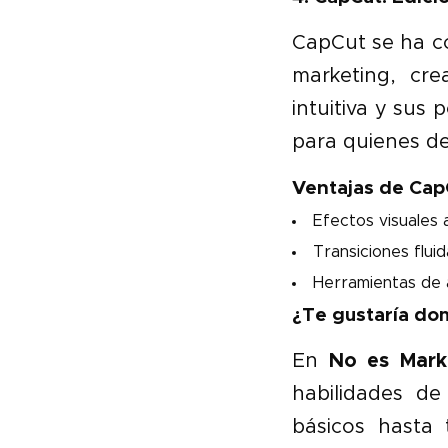
CapCut se ha c
marketing, cr
intuitiva y sus
para quienes de
Ventajas de Cap
Efectos visuales 
Transiciones fluid
Herramientas de a
¿Te gustaría do
En
No es Mark
habilidades de
básicos hasta 