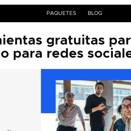
PAQUETES
BLOG
ientas gratuitas par
o para redes social