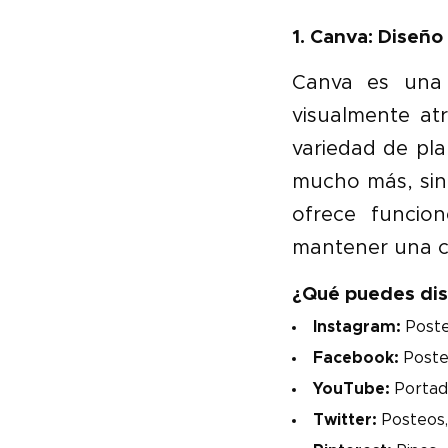
1. Canva: Diseño
Canva es una 
visualmente atr
variedad de pla
mucho más, sin
ofrece funcio
mantener una co
¿Qué puedes dis
Instagram:
Posteo
Facebook:
Posteo
YouTube:
Portada
Twitter:
Posteos,