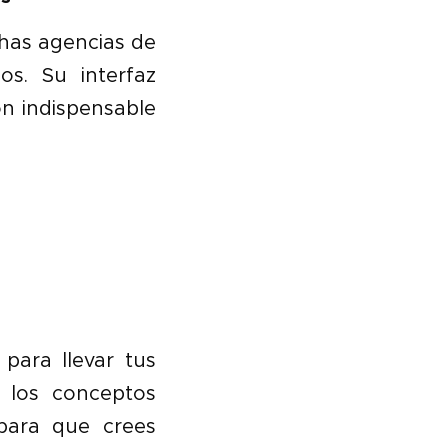
has agencias de
s. Su interfaz
ón indispensable
para llevar tus
e los conceptos
 para que crees