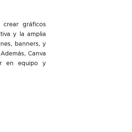
crear gráficos
tiva y la amplia
enes, banners, y
. Además, Canva
ar en equipo y