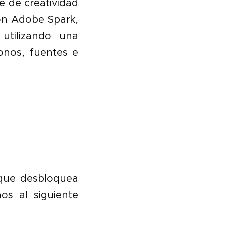
e de creatividad
Con Adobe Spark,
utilizando una
onos, fuentes e
 que desbloquea
os al siguiente