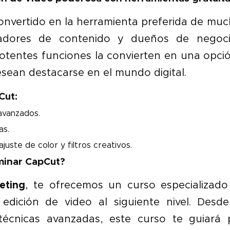
onvertido en la herramienta preferida de muc
eadores de contenido y dueños de negocio
 potentes funciones la convierten en una opci
sean destacarse en el mundo digital.
Cut:
avanzados.
as.
juste de color y filtros creativos.
minar CapCut?
eting
, te ofrecemos un curso especializado 
 edición de video al siguiente nivel. Desd
técnicas avanzadas, este curso te guiará