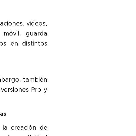
aciones, videos,
 móvil, guarda
os en distintos
mbargo, también
versiones Pro y
tas
 la creación de