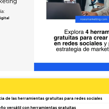
keting
ía:
gital
ia de las herramientas gratuitas para redes sociales
eño versátil con herramientas gratuitas