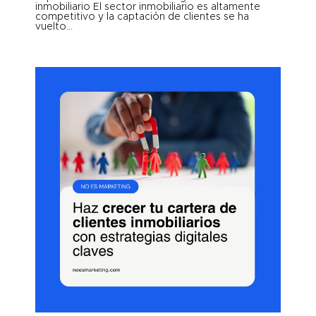
inmobiliario El sector inmobiliario es altamente
competitivo y la captación de clientes se ha
vuelto...