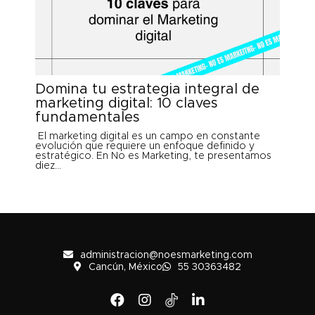
Domina tu estrategia integral de
marketing digital: 10 claves
fundamentales
El marketing digital es un campo en constante
evolución que requiere un enfoque definido y
estratégico. En No es Marketing, te presentamos
diez...
administracion@noesmarketing.com
Cancún, México
55 30363482