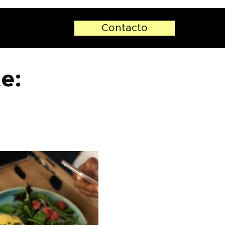
Contacto
e: