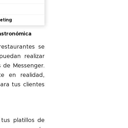
eting
Gastronómica
restaurantes se
puedan realizar
s de Messenger.
e en realidad,
ara tus clientes
us platillos de