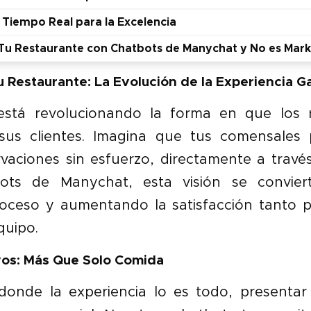
Tiempo Real para la Excelencia
u Restaurante con Chatbots de Manychat y No es Mark
u Restaurante: La Evolución de la Experiencia 
está revolucionando la forma en que los 
us clientes. Imagina que tus comensales 
rvaciones sin esfuerzo, directamente a travé
ots de Manychat, esta visión se conviert
roceso y aumentando la satisfacción tanto p
quipo.
vos: Más Que Solo Comida
nde la experiencia lo es todo, presentar t