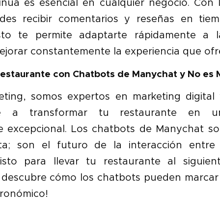
inua es esencial en cualquier negocio. Con 
des recibir comentarios y reseñas en tiem
sto te permite adaptarte rápidamente a la
jorar constantemente la experiencia que ofr
estaurante con Chatbots de Manychat y No es 
ting, somos expertos en marketing digital
e a transformar tu restaurante en un
 excepcional. Los chatbots de Manychat s
a; son el futuro de la interacción entre
isto para llevar tu restaurante al siguiente
 descubre cómo los chatbots pueden marcar l
tronómico!