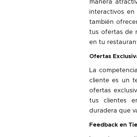
manera atracti
interactivos e
también ofrece
tus ofertas de
en tu restauran
Ofertas Exclusiv
La competencia 
cliente es un 
ofertas exclus
tus clientes 
duradera que va
Feedback en Tie