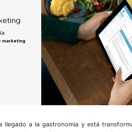
keting
ía:
e marketing
 ha llegado a la gastronomía y está transfor