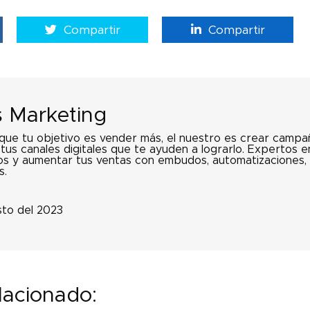
Compartir
Compartir
 Marketing
ue tu objetivo es vender más, el nuestro es crear campañ
tus canales digitales que te ayuden a lograrlo. Expertos 
s y aumentar tus ventas con embudos, automatizaciones,
s.
sto del 2023
lacionado: