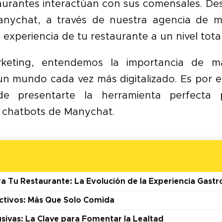
taurantes interactúan con sus comensales. De
nychat, a través de nuestra agencia de mar
a experiencia de tu restaurante a un nivel tot
eting, entendemos la importancia de m
un mundo cada vez más digitalizado. Es por 
e presentarte la herramienta perfecta 
s chatbots de Manychat.
a Tu Restaurante: La Evolución de la Experiencia Gast
ctivos: Más Que Solo Comida
usivas: La Clave para Fomentar la Lealtad