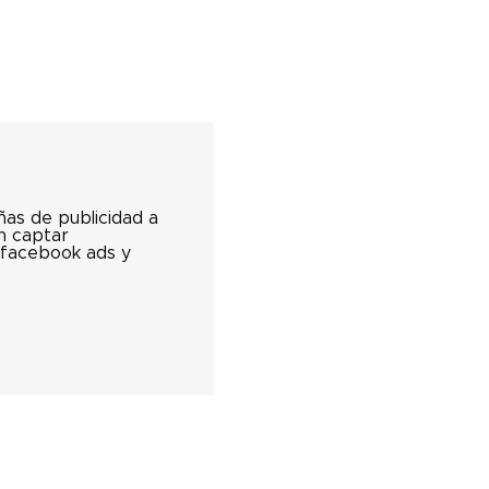
as de publicidad a
en captar
 facebook ads y