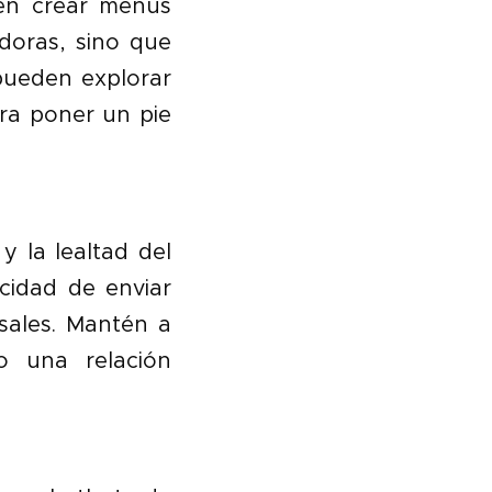
ten crear menús
doras, sino que
pueden explorar
ra poner un pie
y la lealtad del
cidad de enviar
sales. Mantén a
o una relación