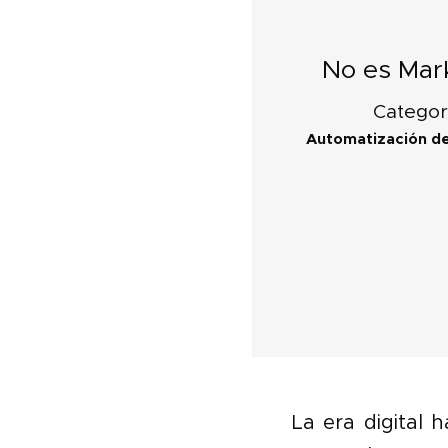
No es Mar
Categor
Automatización d
La era digital