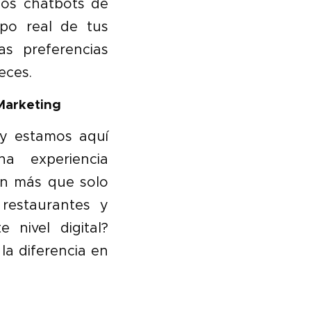
los chatbots de
po real de tus
s preferencias
eces.
Marketing
 y estamos aquí
a experiencia
on más que solo
 restaurantes y
 nivel digital?
a diferencia en