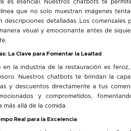
va es esencial. Nuestros chatbots te permi
n línea que no solo muestran imágenes tenta
n descripciones detalladas. Los comensales 
 manera visual y emocionante antes de siquie
te.
as: La Clave para Fomentar la Lealtad
en la industria de la restauración es feroz, 
tesoro. Nuestros chatbots te brindan la capa
ivas y descuentos directamente a tus comen
emocionados y comprometidos, fomentand
 más allá de la comida.
mpo Real para la Excelencia