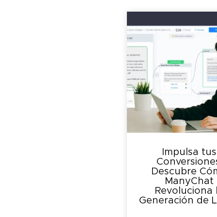
Impulsa tus
Conversione
Descubre Có
ManyChat
Revoluciona 
Generación de 