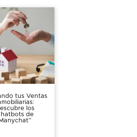
ando tus Ventas
nmobiliarias:
escubre los
hatbots de
Manychat”