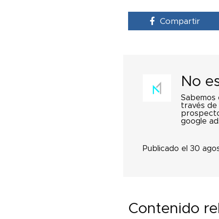
Compartir
No es
Sabemos q
través de 
prospecto
google ad
Publicado el 30 ago
Contenido re