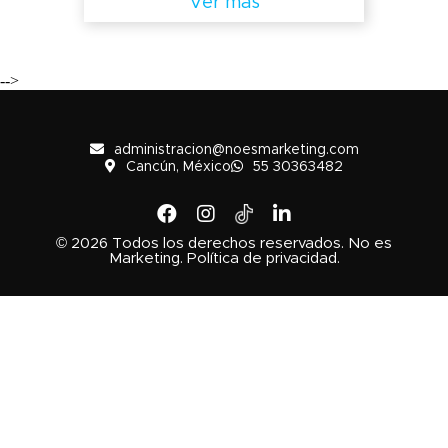
Ver más
-->
administracion@noesmarketing.com
Cancún, México
55 30363482
© 2026 Todos los derechos reservados. No es
Marketing. Política de privacidad.