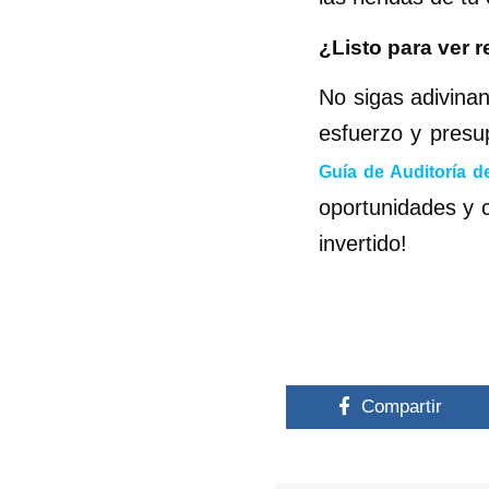
¿Listo para ver 
No sigas adivinan
esfuerzo y presu
Guía de Auditoría d
oportunidades y c
invertido!
Compartir