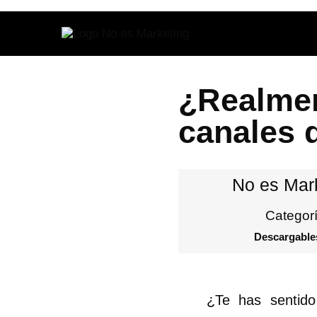
¿Realmen
canales d
No es Mar
Categorí
Descargabl
¿Te has sentido