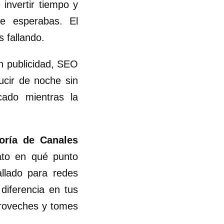
invertir tiempo y
ue esperabas. El
 fallando.
en publicidad, SEO
ucir de noche sin
cado mientras la
oría de Canales
ato en qué punto
llado para redes
diferencia en tus
aproveches y tomes