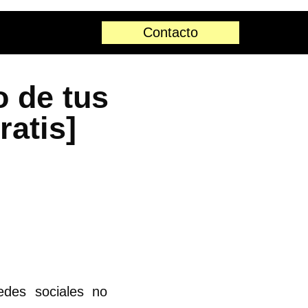
Contacto
 de tus
ratis]
edes sociales no