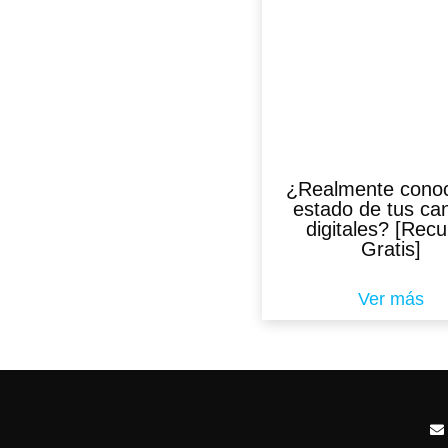
¿Realmente conoc
estado de tus ca
digitales? [Rec
Gratis]
Ver más