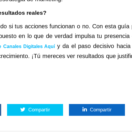
resultados reales?
do si tus acciones funcionan o no. Con esta guía
puesto en lo que de verdad impulsa tu presencia 
y da el paso decisivo hacia
e Canales Digitales Aquí
recimiento. ¡Tú mereces ver resultados que justi
Compartir
Compartir