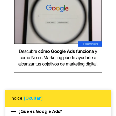
Índice
[Ocultar]
¿Qué es Google Ads?